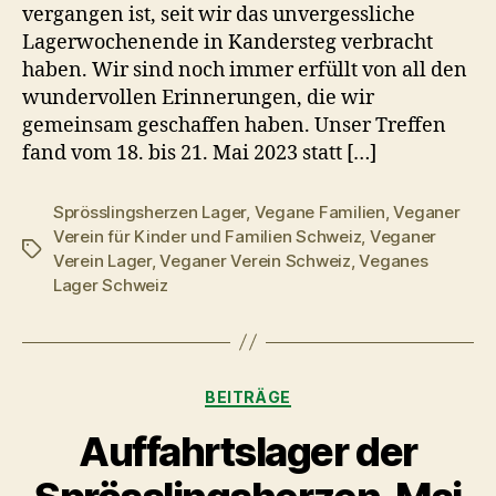
vergangen ist, seit wir das unvergessliche
Lagerwochenende in Kandersteg verbracht
haben. Wir sind noch immer erfüllt von all den
wundervollen Erinnerungen, die wir
gemeinsam geschaffen haben. Unser Treffen
fand vom 18. bis 21. Mai 2023 statt […]
Sprösslingsherzen Lager
,
Vegane Familien
,
Veganer
Verein für Kinder und Familien Schweiz
,
Veganer
Schlagwörter
Verein Lager
,
Veganer Verein Schweiz
,
Veganes
Lager Schweiz
Kategorien
BEITRÄGE
Auffahrtslager der