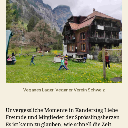
2023
–
Ein
Rückblick
Veganes Lager, Veganer Verein Schweiz
Unvergessliche Momente in Kandersteg Liebe
Freunde und Mitglieder der Sprösslingsherzen
Es ist kaum zu glauben, wie schnell die Zeit