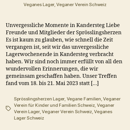
Veganes Lager, Veganer Verein Schweiz
Unvergessliche Momente in Kandersteg Liebe
Freunde und Mitglieder der Sprösslingsherzen
Es ist kaum zu glauben, wie schnell die Zeit
vergangen ist, seit wir das unvergessliche
Lagerwochenende in Kandersteg verbracht
haben. Wir sind noch immer erfüllt von all den
wundervollen Erinnerungen, die wir
gemeinsam geschaffen haben. Unser Treffen
fand vom 18. bis 21. Mai 2023 statt […]
Sprösslingsherzen Lager
,
Vegane Familien
,
Veganer
Verein für Kinder und Familien Schweiz
,
Veganer
Schlagwörter
Verein Lager
,
Veganer Verein Schweiz
,
Veganes
Lager Schweiz