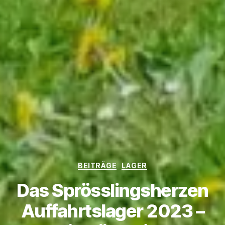
Kategorien
BEITRÄGE
LAGER
Das Sprösslingsherzen
Auffahrtslager 2023 –