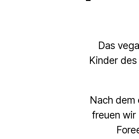
Das vegan
Kinder des 
Nach dem er
freuen wir
Fore