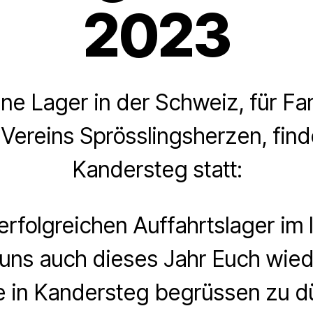
2023
e Lager in der Schweiz, für Fa
Vereins Sprösslingsherzen, find
Kandersteg statt:
folgreichen Auffahrtslager im 
 uns auch dieses Jahr Euch wie
e in Kandersteg begrüssen zu dü