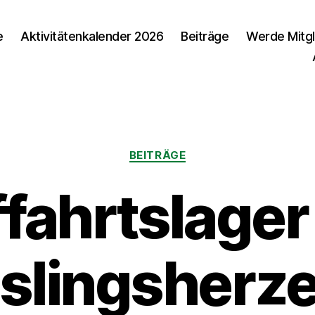
e
Aktivitätenkalender 2026
Beiträge
Werde Mitgl
Kategorien
BEITRÄGE
fahrtslager
slingsherze