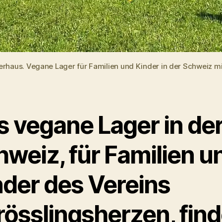
rhaus. Vegane Lager für Familien und Kinder in der Schweiz m
s vegane Lager in de
hweiz, für Familien u
nder des Vereins
rösslingsherzen, find