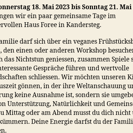
nnerstag 18. Mai 2023 bis Sonntag 21. Mai
ngen wir ein paar gemeinsame Tage im
vollen Haus Foree in Kandersteg.
amilie darf sich über ein veganes Frühstücks
, den einen oder anderen Workshop besuche
h das Nichtstun geniessen, zusammen Spiele 
nteressante Gespräche führen und wertvolle
schaften schliessen. Wir möchten unseren 
uszeit gönnen, in der ihre Weltanschauung 
ung keine Ausnahme ist, sondern sie umgeb
on Unterstützung, Natürlichkeit und Gemeins
u Mittag oder am Abend musst du dich nicht
kümmern. Deine Energie darfst du der Famil
n.