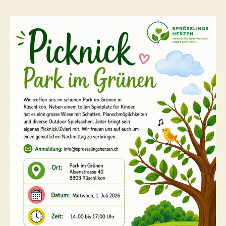
–
Park
im
Grünen