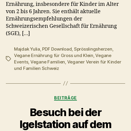
Ernährung, insbesondere für Kinder im Alter
von 2 bis 6 Jahren. Sie enthält aktuelle
Ernährungsempfehlungen der
Schweizerischen Gesellschaft für Ernährung
(SGE), […]
Majdak Yulia
,
PDF Download
,
Sprösslingsherzen
,
Vegane Ernährung für Gross und Klein
,
Vegane
Schlagwörter
Events
,
Vegane Familien
,
Veganer Verein für Kinder
und Familien Schweiz
Kategorien
BEITRÄGE
Besuch bei der
Igelstation auf dem