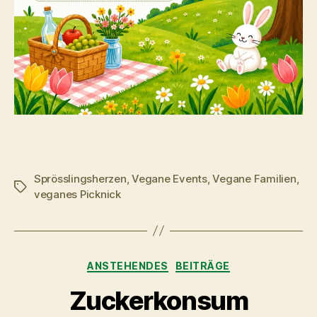
Sprösslingsherzen
,
Vegane Events
,
Vegane Familien
,
Schlagwörter
veganes Picknick
Kategorien
ANSTEHENDES
BEITRÄGE
Zuckerkonsum