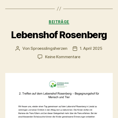
Kategorien
BEITRÄGE
Lebenshof Rosenberg
Von
Sproesslingsherzen
1. April 2025
Beitragsautor
Veröffentlichungsdat
zu
Keine Kommentare
Lebenshof
Rosenberg