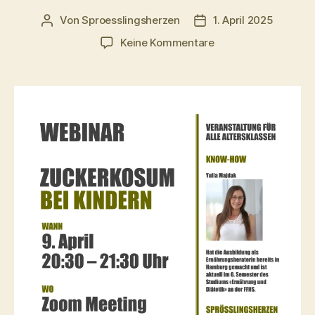
Von
Sproesslingsherzen
1. April 2025
Beitragsautor
Veröffentlichungsdat
zu
Keine Kommentare
Zuckerkonsum