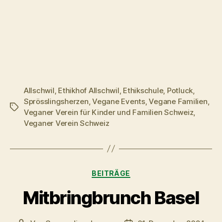
Allschwil
,
Ethikhof Allschwil
,
Ethikschule
,
Potluck
,
Sprösslingsherzen
,
Vegane Events
,
Vegane Familien
,
Schlagwörter
Veganer Verein für Kinder und Familien Schweiz
,
Veganer Verein Schweiz
Kategorien
BEITRÄGE
Mitbringbrunch Basel