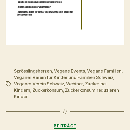
Sprösslingsherzen
,
Vegane Events
,
Vegane Familien
,
Veganer Verein für Kinder und Familien Schweiz
,
Veganer Verein Schweiz
,
Webinar
,
Zucker bei
Schlagwörter
Kindern
,
Zuckerkonsum
,
Zuckerkonsum reduzieren
Kinder
Kategorien
BEITRÄGE