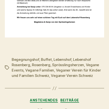
Begegnungshof
,
Buffet
,
Lebenshof
,
Lebenshof
Rosenberg
,
Rosenberg
,
Sprösslingsherzen
,
Vegane
Schlagwörter
Events
,
Vegane Familien
,
Veganer Verein für Kinder
und Familien Schweiz
,
Veganer Verein Schweiz
Kategorien
ANSTEHENDES
BEITRÄGE