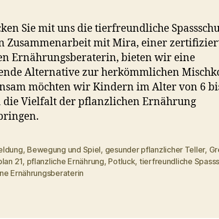
ken Sie mit uns die tierfreundliche Spasssch
In Zusammenarbeit mit Mira, einer zertifizier
n Ernährungsberaterin, bieten wir eine
nde Alternative zur herkömmlichen Mischko
sam möchten wir Kindern im Alter von 6 bi
 die Vielfalt der pflanzlichen Ernährung
bringen.
ldung
,
Bewegung und Spiel
,
gesunder pflanzlicher Teller
,
Gr
plan 21
,
pflanzliche Ernährung
,
Potluck
,
tierfreundliche Spass
rter
ne Ernährungsberaterin