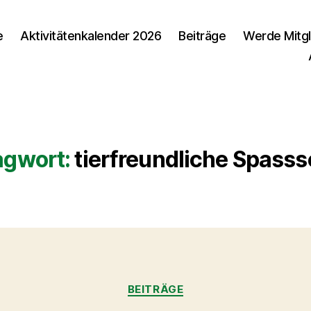
e
Aktivitätenkalender 2026
Beiträge
Werde Mitgl
agwort:
tierfreundliche Spasss
Kategorien
BEITRÄGE