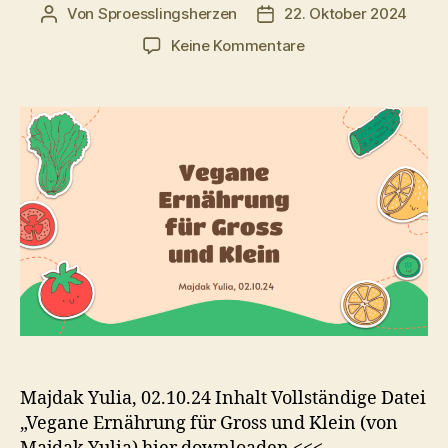
Von
Sproesslingsherzen
22. Oktober 2024
Beitragsautor
Veröffentlichungsdatum
zu
Keine Kommentare
Vegane
Ernährung
für
Gross
und
Klein
–
Download
Majdak Yulia, 02.10.24 Inhalt Vollständige Datei
„Vegane Ernährung für Gross und Klein (von