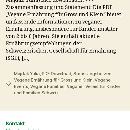
Majdak Yulia) hier downloaden <<<
Zusammenfassung und Statement: Die PDF
„Vegane Ernährung für Gross und Klein“ bietet
umfassende Informationen zu veganer
Ernährung, insbesondere für Kinder im Alter
von 2 bis 6 Jahren. Sie enthält aktuelle
Ernährungsempfehlungen der
Schweizerischen Gesellschaft für Ernährung
(SGE), […]
Majdak Yulia
,
PDF Download
,
Sprösslingsherzen
,
Vegane Ernährung für Gross und Klein
,
Vegane
Schlagwörter
Events
,
Vegane Familien
,
Veganer Verein für Kinder
und Familien Schweiz
Kontakt