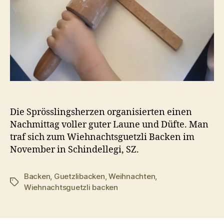
Die Sprösslingsherzen organisierten einen
Nachmittag voller guter Laune und Düfte. Man
traf sich zum Wiehnachtsguetzli Backen im
November in Schindellegi, SZ.
Backen
,
Guetzlibacken
,
Weihnachten
,
Schlagwörter
Wiehnachtsguetzli backen