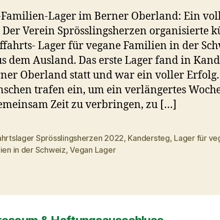
Familien-Lager im Berner Oberland: Ein vol
. Der Verein Sprösslingsherzen organisierte k
ffahrts- Lager für vegane Familien in der Sc
s dem Ausland. Das erste Lager fand in Kand
ner Oberland statt und war ein voller Erfolg
schen trafen ein, um ein verlängertes Woc
emeinsam Zeit zu verbringen, zu […]
ahrtslager Sprösslingsherzen 2022
,
Kandersteg
,
Lager für v
rter
ien in der Schweiz
,
Vegan Lager