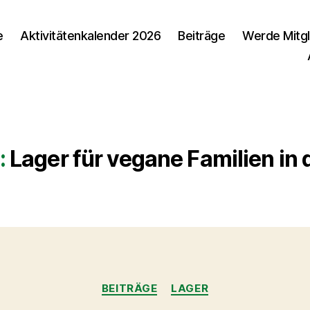
e
Aktivitätenkalender 2026
Beiträge
Werde Mitgl
:
Lager für vegane Familien in
Kategorien
BEITRÄGE
LAGER