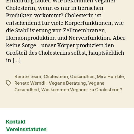
Ernährung lautet: Wie bekommen Veganer
Cholesterin, wenn es nur in tierischen
Produkten vorkommt? Cholesterin ist
entscheidend für viele Körperfunktionen, wie
die Stabilisierung von Zellmembranen,
Hormonproduktion und Nervenfunktion. Aber
keine Sorge – unser Körper produziert den
Großteil des Cholesterins selbst, hauptsächlich
in […]
Beraterteam
,
Cholesterin
,
Gesundheit
,
Mira Humble
,
Renato Werndli
,
Vegane Beratung
,
Vegane
Schlagwörter
Gesundheit
,
Wie kommen Veganer zu Cholesterin?
Kontakt
Vereinsstatuten