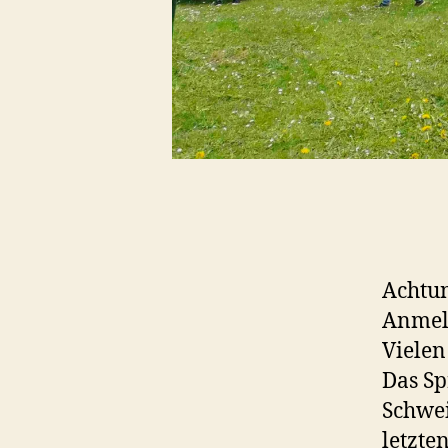
Achtun
Anmeld
Vielen
Das Sp
Schwei
letzte