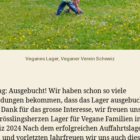
Veganes Lager, Veganer Verein Schweiz
g: Ausgebucht! Wir haben schon so viele
ungen bekommen, dass das Lager ausgebucht
 Dank für das grosse Interesse, wir freuen uns
rösslingsherzen Lager für Vegane Familien i
z 2024 Nach dem erfolgreichen Auffahrtslag
n und vorletzten Jahrfreuen wir uns auch dies