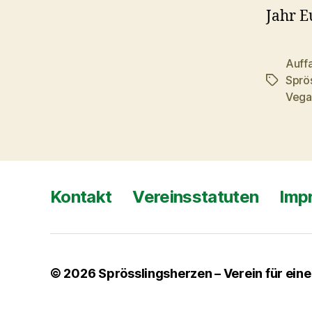
Jahr E
Auff
Sprö
Schlagwö
Vega
Kontakt
Vereinsstatuten
Imp
© 2026
Sprösslingsherzen – Verein für ein