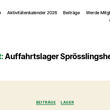
e
Aktivitätenkalender 2026
Beiträge
Werde Mitgl
:
Auffahrtslager Sprösslings
Kategorien
BEITRÄGE
LAGER