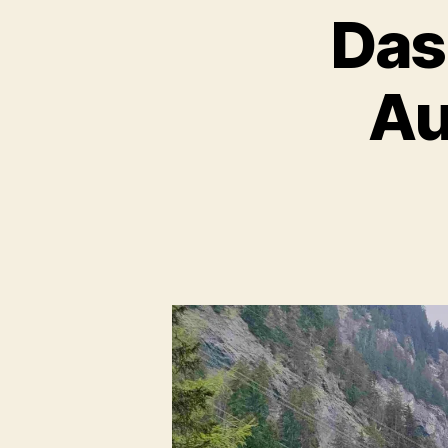
Das
Au